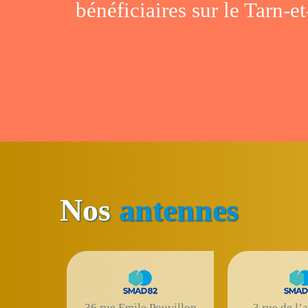
bénéficiaires sur le Tarn-
Nos
antennes
36 rue Emile Pouvillon
3 rue de l’