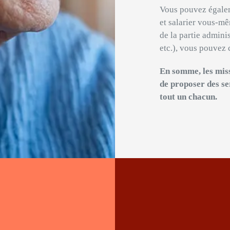
Vous pouvez égalem
et salarier vous-mê
de la partie admini
etc.), vous pouvez 
En somme, les miss
de proposer des se
tout un chacun.