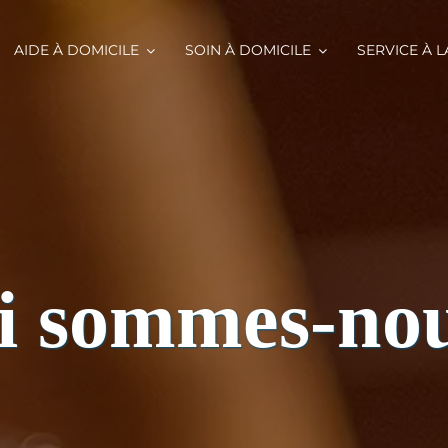
AIDE À DOMICILE
SOIN À DOMICILE
SERVICE À 
i sommes-nou