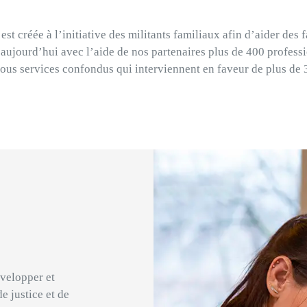
est créée à l’initiative des militants familiaux afin d’aider de
aujourd’hui avec l’aide de nos partenaires plus de 400 professio
tous services confondus qui interviennent en faveur de plus de 
évelopper et
e justice et de