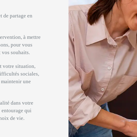
et de partage en
ervention, à mettre
sons, pour vous
t vos souhaits.
 votre situation,
fficultés sociales,
e maintenir une
lité dans votre
e entourage qui
hoix de vie.