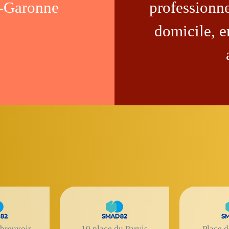
et-Garonne
professionne
domicile, e
abreuvoir
10 place du Parvis
Place d