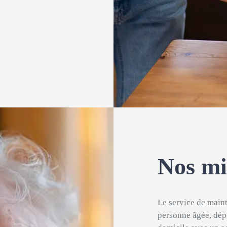
Nos mi
Le service de maint
personne âgée, dép