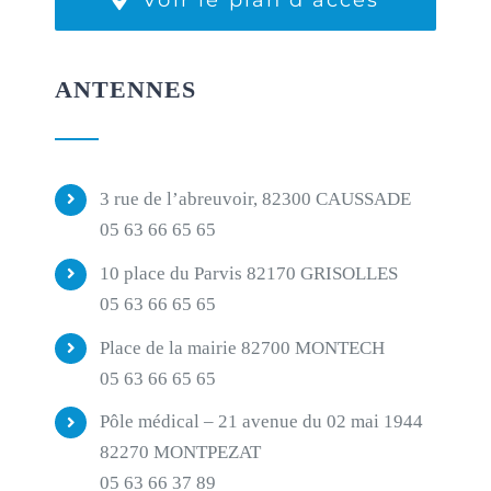
ANTENNES
3 rue de l’abreuvoir, 82300 CAUSSADE
05 63 66 65 65
10 place du Parvis 82170 GRISOLLES
05 63 66 65 65
Place de la mairie 82700 MONTECH
05 63 66 65 65
Pôle médical – 21 avenue du 02 mai 1944
82270 MONTPEZAT
05 63 66 37 89